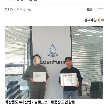
관리자
2024-01-26
조회수
1,707
첨부파일
(
1
)
화장품도 4차 산업기술로...스마트공장 도입 완료