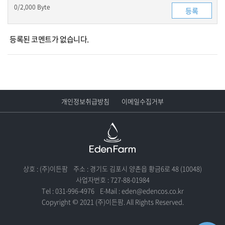
0
/2,000 Byte
등록된 코멘트가 없습니다.
개인정보취급방침
이메일수집거부
상호 : (주)이든팜
주소 : 경기도 김포시 양촌읍 황금6로 48 (10048)
사업자번호 : 727-88-01984
Tel : 031-996-4976
E-Mail : eden@edencos.co.kr
Copyright © 2021 (주)이든팜. All Rights Reserved.