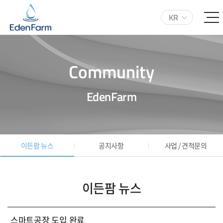
KR
Community
EdenFarm
이든팜 뉴스
공지사항
사업 / 견적문의
이든팜 뉴스
스마트공장 도입 완료