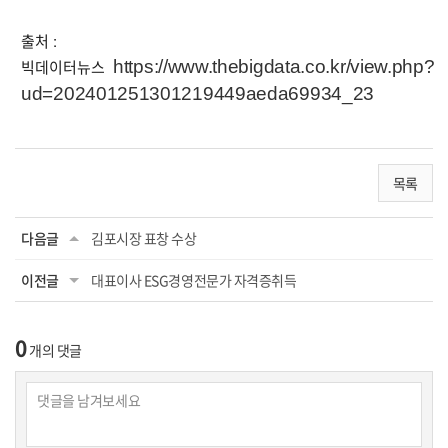
출처 :
빅데이터뉴스
https://www.thebigdata.co.kr/view.php?
ud=202401251301219449aeda69934_23
목록
다음글
김포시장 표창 수상
이전글
대표이사 ESG경영전문가 자격증취득
0
개의 댓글