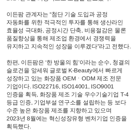
이든팜 관계자는 “첨단 기술 도입과 공정
자동화를 위한 적극적인 투자를 통해 생산라인
효율성 극대화, 공정시간 단축, 비용절감은 물론
품질향상을 통해 제조업 환경에서 경쟁력을
유지하고 지속적인 성장을 이루겠다”라고 전했다.
한편, 이든팜은 ‘한 방울의 힘’이라는 순수, 청결의
슬로건을 앞세워 글로벌 K-Beauty에서 빠르게
성장하고 있는 화장품 OEMㆍODM 제조 전문
기업이다. ISO22716, ISO14001, ISO9001
인증을 획득, 화장품 제조 기술 우수기술기업 T-4
등급 인증, 기업부설 연구소를 설립하는 등 보다
수준 높은 화장품 제조를 지향하고 있으며
2023년 8월에는 혁신성장유형 벤처기업 인증을
획득했다.