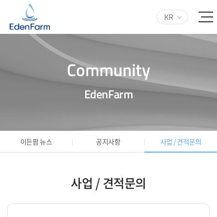
KR
Community
EdenFarm
이든팜 뉴스
공지사항
사업 / 견적문의
사업 / 견적문의