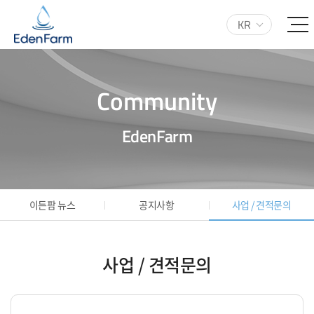
KR
Community
EdenFarm
이든팜 뉴스
공지사항
사업 / 견적문의
사업 / 견적문의