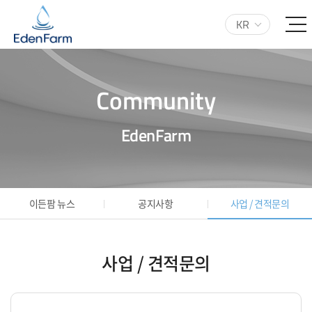
KR
Community
EdenFarm
이든팜 뉴스
공지사항
사업 / 견적문의
사업 / 견적문의