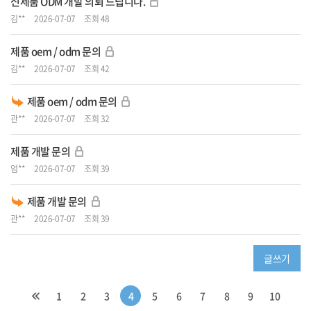
신제품 ODM 개발 의뢰 드립니다.
김**
2026-07-07
조회 48
제품 oem / odm 문의
김**
2026-07-07
조회 42
제품 oem / odm 문의
관**
2026-07-07
조회 32
제품 개발 문의
엄**
2026-07-07
조회 39
제품 개발 문의
관**
2026-07-07
조회 39
글쓰기
1
2
3
4
5
6
7
8
9
10