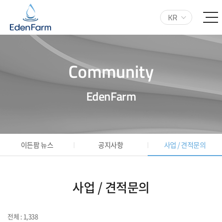
KR
Community
EdenFarm
이든팜 뉴스
공지사항
사업 / 견적문의
사업 / 견적문의
전체 : 1,338