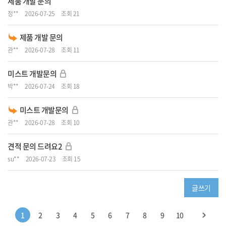
제품 개발 문의
정**
2026-07-25
조회 21
제품 개발 문의
관**
2026-07-28
조회 11
미스트 개발문의
박**
2026-07-24
조회 18
미스트 개발문의
관**
2026-07-28
조회 10
견적 문의 드려요2
su**
2026-07-23
조회 15
글쓰기
1
2
3
4
5
6
7
8
9
10