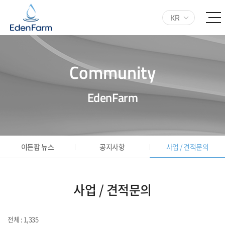
KR
Community
EdenFarm
이든팜 뉴스
공지사항
사업 / 견적문의
사업 / 견적문의
전체 : 1,335