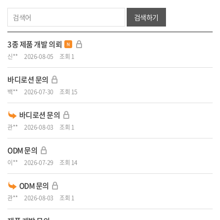
검색하기
3종 제품 개발 의뢰
신**
2026-08-05
조회 1
바디로션 문의
백**
2026-07-30
조회 15
바디로션 문의
관**
2026-08-03
조회 1
ODM 문의
이**
2026-07-29
조회 14
ODM 문의
관**
2026-08-03
조회 1